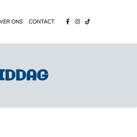
VER ONS
CONTACT
IDDAG