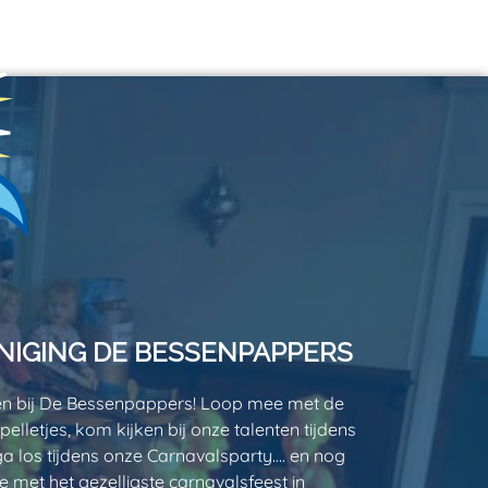
IGING DE BESSENPAPPERS
 en bij De Bessenpappers! Loop mee met de
elletjes, kom kijken bij onze talenten tijdens
a los tijdens onze Carnavalsparty…. en nog
 met het gezelligste carnavalsfeest in