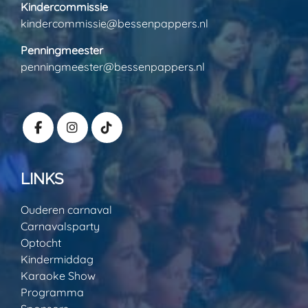
Kindercommissie
kindercommissie@bessenpappers.nl
Penningmeester
penningmeester@bessenpappers.nl
LINKS
Ouderen carnaval
Carnavalsparty
Optocht
Kindermiddag
Karaoke Show
Programma