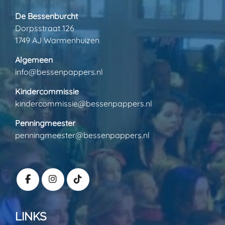
De Bessenburcht
Dorpsstraat 126
1749 AJ Warmenhuizen
Algemeen
info@bessenpappers.nl
Kindercommissie
kindercommissie@bessenpappers.nl
Penningmeester
penningmeester@bessenpappers.nl
LINKS