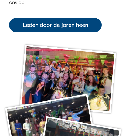
ons op.
Leden door de jaren heen