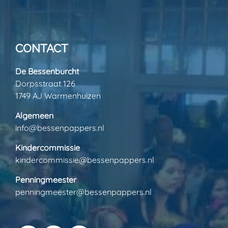
CONTACT
De Bessenburcht
Dorpsstraat 126
1749 AJ Warmenhuizen
Algemeen
info@bessenpappers.nl
Kindercommissie
kindercommissie@bessenpappers.nl
Penningmeester
penningmeester@bessenpappers.nl