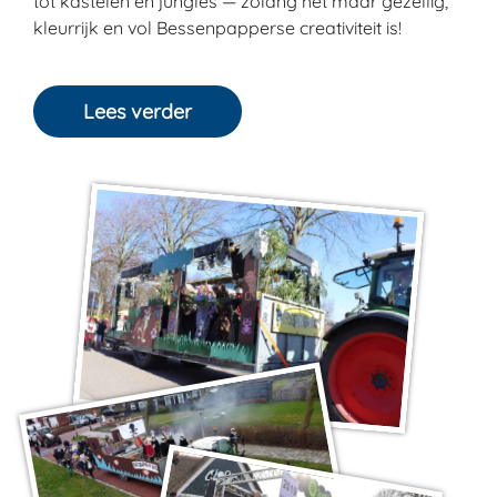
tot kastelen en jungles — zolang het maar gezellig,
kleurrijk en vol Bessenpapperse creativiteit is!
Lees verder