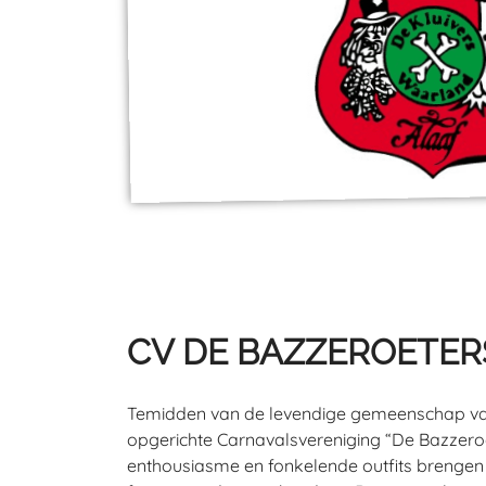
CV DE BAZZEROETER
Temidden van de levendige gemeenschap van 
opgerichte Carnavalsvereniging “De Bazzero
enthousiasme en fonkelende outfits brengen