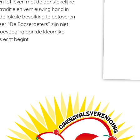
n tot leven met de aanstekelijke
raditie en vernieuwing hand in
 de lokale bevolking te betoveren
er. “De Bazzeroeters” zijn niet
toevoeging aan de kleurrijke
s echt begint.