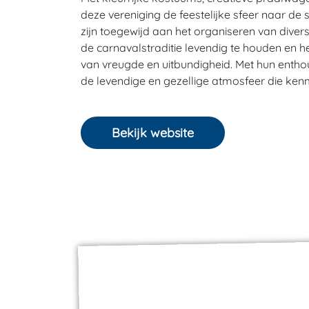
deze vereniging de feestelijke sfeer naar de 
zijn toegewijd aan het organiseren van diver
de carnavalstraditie levendig te houden en he
van vreugde en uitbundigheid. Met hun entho
de levendige en gezellige atmosfeer die ken
Bekijk website