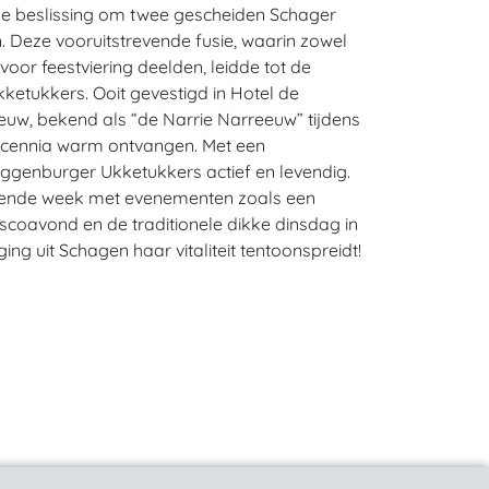
jze beslissing om twee gescheiden Schager
. Deze vooruitstrevende fusie, waarin zowel
voor feestviering deelden, leidde tot de
etukkers. Ooit gevestigd in Hotel de
uw, bekend als “de Narrie Narreeuw” tijdens
decennia warm ontvangen. Met een
Muggenburger Ukketukkers actief en levendig.
isende week met evenementen zoals een
coavond en de traditionele dikke dinsdag in
ng uit Schagen haar vitaliteit tentoonspreidt!