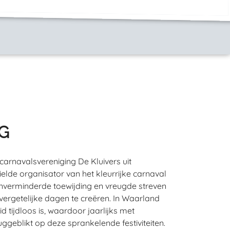
G
e carnavalsvereniging De Kluivers uit
elde organisator van het kleurrijke carnaval
onverminderde toewijding en vreugde streven
nvergetelijke dagen te creëren. In Waarland
d tijdloos is, waardoor jaarlijks met
uggeblikt op deze sprankelende festiviteiten.