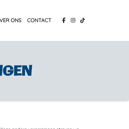
VER ONS
CONTACT
NGEN