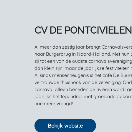
CV DE PONTCIVIELEN
Al meer dan zestig jaar brengt Carnavalsvere
naar Burgerbrug in Noord-Holland. Met hun 6
zij tot een van de oudste carnavalsverenigin
dan klein zijn, maar de jaarlijkse festiviteite
Al sinds mensenheugenis is het café De Buure
vertrouwde thuishonk van de vereniging. On
carnaval alleen beneden de rivieren wordt gev
jaarlijks het tegendeel met groeiende opkoms
hoe meer vreugd!
Bekijk website