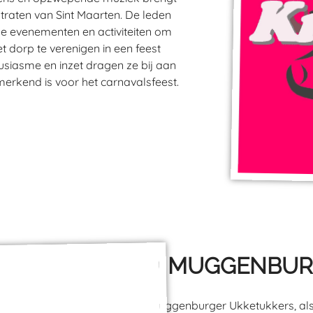
straten van Sint Maarten. De leden
se evenementen en activiteiten om
t dorp te verenigen in een feest
usiasme en inzet dragen ze bij aan
merkend is voor het carnavalsfeest.
CV MUGGENBUR
De Muggenburger Ukketukkers, als 