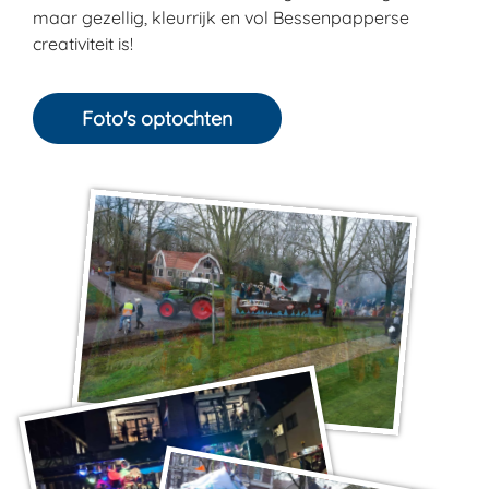
maar gezellig, kleurrijk en vol Bessenpapperse
creativiteit is!
Foto's optochten