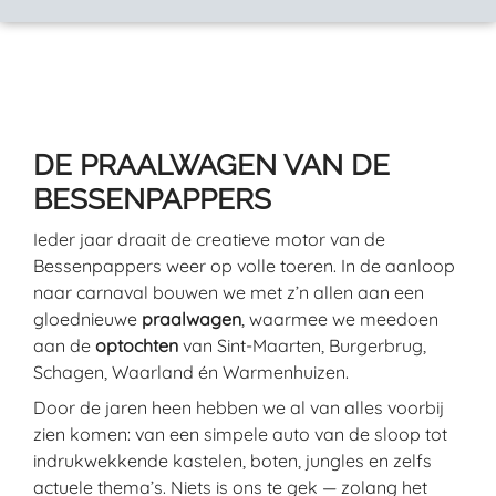
DE PRAALWAGEN VAN DE
BESSENPAPPERS
Ieder jaar draait de creatieve motor van de
Bessenpappers weer op volle toeren. In de aanloop
naar carnaval bouwen we met z’n allen aan een
gloednieuwe
praalwagen
, waarmee we meedoen
aan de
optochten
van Sint-Maarten, Burgerbrug,
Schagen, Waarland én Warmenhuizen.
Door de jaren heen hebben we al van alles voorbij
zien komen: van een simpele auto van de sloop tot
indrukwekkende kastelen, boten, jungles en zelfs
actuele thema’s. Niets is ons te gek — zolang het