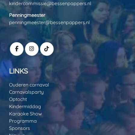
kindercommissie@bessenpappers.nl
Penningmeester
penningmeester@bessenpappers.nl
LINKS
Ouderen carnaval
Carnavalsparty
Optocht
Kindermiddag
Karaoke Show
Programma
Sponsors