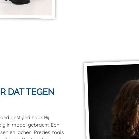
R DAT TEGEN
oed gestyled haar. Bij
ig in model gebracht. Een
dansen en lachen. Precies zoals