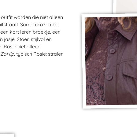
outfit worden die niet alleen
itstraalt. Samen kozen ze
een kort leren broekje, een
asje. Stoer, stijlvol en
 Rosie niet alleen
h
ZoHip
, typisch Rosie: stralen