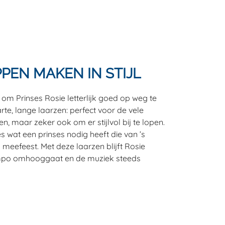
PEN MAKEN IN STIJL
om Prinses Rosie letterlijk goed op weg te
rte, lange laarzen: perfect voor de vele
n, maar zeker ook om er stijlvol bij te lopen.
es wat een prinses nodig heeft die van ’s
meefeest. Met deze laarzen blijft Rosie
tempo omhooggaat en de muziek steeds