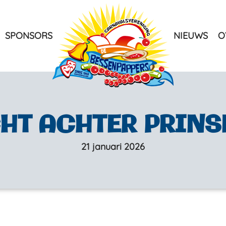
SPONSORS
NIEUWS
O
rene
HT ACHTER PRINS
how
21 januari 2026