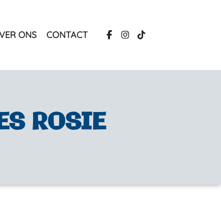
VER ONS
CONTACT
ES ROSIE