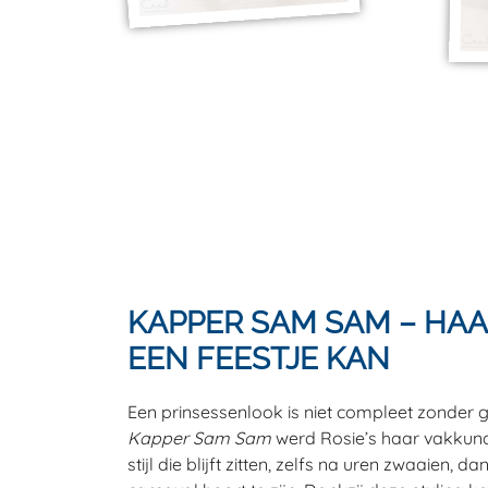
KAPPER SAM SAM – HAA
EEN FEESTJE KAN
Een prinsessenlook is niet compleet zonder g
Kapper Sam Sam
werd Rosie’s haar vakkund
stijl die blijft zitten, zelfs na uren zwaaien, 