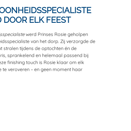
OONHEIDSSPECIALISTE
 DOOR ELK FEEST
specialiste
werd Prinses Rosie geholpen
idsspecialiste van het dorp. Zij verzorgde de
t stralen tijdens de optochten én de
is, sprankelend en helemaal passend bij
eze finishing touch is Rosie klaar om elk
e te veroveren – en geen moment haar