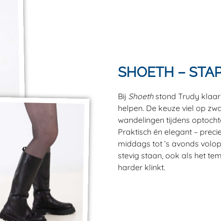
SHOETH – STAP
Bij
Shoeth
stond Trudy klaar 
helpen. De keuze viel op zwa
wandelingen tijdens optochte
Praktisch én elegant – preci
middags tot ’s avonds volop 
stevig staan, ook als het 
harder klinkt.