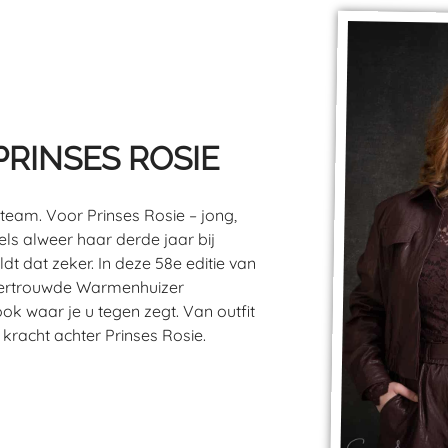
RINSES ROSIE
 team. Voor Prinses Rosie – jong,
dels alweer haar derde jaar bij
ldt dat zeker. In deze 58e editie van
 vertrouwde Warmenhuizer
k waar je u tegen zegt. Van outfit
e kracht achter Prinses Rosie.