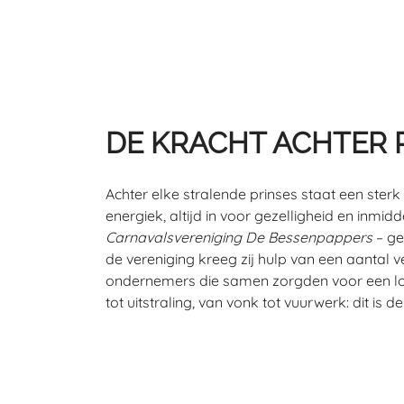
DE KRACHT ACHTER P
Achter elke stralende prinses staat een sterk
energiek, altijd in voor gezelligheid en inmid
Carnavalsvereniging De Bessenpappers
– ge
de vereniging kreeg zij hulp van een aantal
ondernemers die samen zorgden voor een loo
tot uitstraling, van vonk tot vuurwerk: dit is d