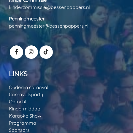
kindercommissie@bessenpappers.nl
Penningmeester
penningmeester@bessenpappers.nl
LINKS
Ouderen carnaval
Carnavalsparty
Optocht
Kindermiddag
Karaoke Show
Programma
Sponsors