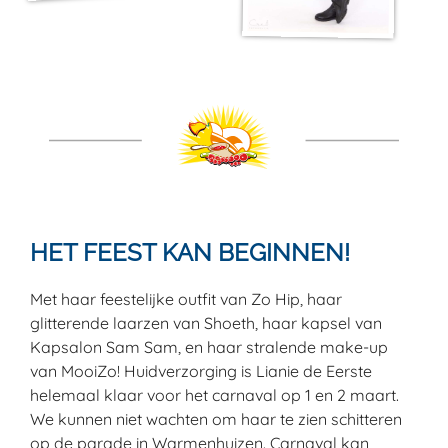
HET FEEST KAN BEGINNEN!
Met haar feestelijke outfit van Zo Hip, haar
glitterende laarzen van Shoeth, haar kapsel van
Kapsalon Sam Sam, en haar stralende make-up
van MooiZo! Huidverzorging is Lianie de Eerste
helemaal klaar voor het carnaval op 1 en 2 maart.
We kunnen niet wachten om haar te zien schitteren
op de parade in Warmenhuizen. Carnaval kan