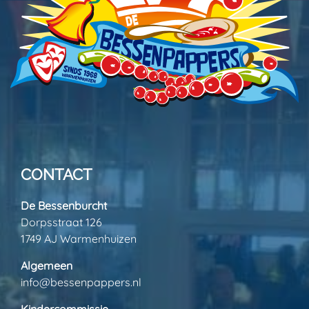
CONTACT
De Bessenburcht
Dorpsstraat 126
1749 AJ Warmenhuizen
Algemeen
info@bessenpappers.nl
Kindercommissie